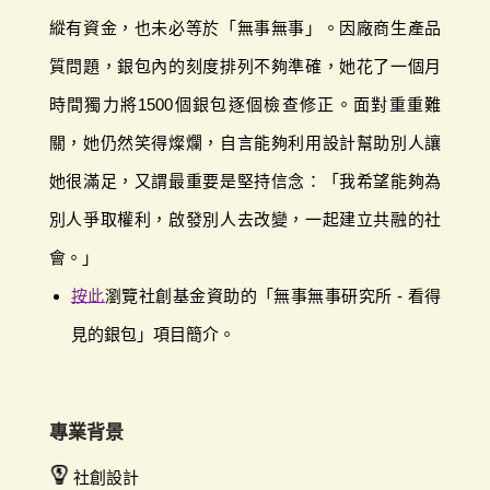
縱有資金，也未必等於「無事無事」。因廠商生產品
質問題，銀包內的刻度排列不夠準確，她花了一個月
時間獨力將1500個銀包逐個檢查修正。面對重重難
關，她仍然笑得燦爛，自言能夠利用設計幫助別人讓
她很滿足，又謂最重要是堅持信念：「我希望能夠為
別人爭取權利，啟發別人去改變，一起建立共融的社
會。」
按此
瀏覽社創基金資助的「無事無事研究所 - 看得
見的銀包」項目簡介。
專業背景
社創設計