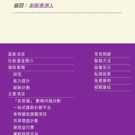
返回：
創新香港人
最新消息
常見問題
社創基金簡介
聯絡方法
撥款範疇
版權告示
研究
私隱政策
能力提升
免責聲明
創新計劃
相關連結
主要項目
「友智識」 數碼共融計劃
一站式援助計劃平台
食物援助旗艦項目
共享價值計劃
按效益付費
樂齡科技平台