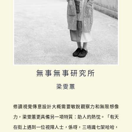
無事無事研究所
梁雯蕙
修讀視覺傳意設計大概需要敏銳觀察力和無限想像
力，梁雯蕙更具備另一項特質：助人的熱忱。「有天
在街上遇到一位視障人士，係呀，三唔識七架哈哈，