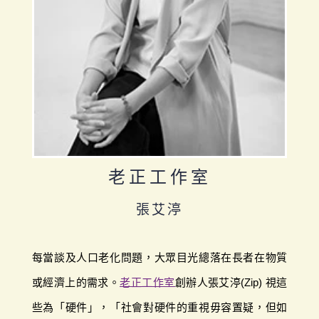
老正工作室
張艾渟
每當談及人口老化問題，大眾目光總落在長者在物質
或經濟上的需求。
老正工作室
創辦人張艾渟(Zip) 視這
些為「硬件」，「社會對硬件的重視毋容置疑，但如