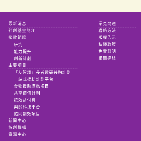
最新消息
常見問題
社創基金簡介
聯絡方法
撥款範疇
版權告示
研究
私隱政策
能力提升
免責聲明
創新計劃
相關連結
主要項目
「友智識」長者數碼共融計劃
一站式援助計劃平台
食物援助旗艦項目
共享價值計劃
按效益付費
樂齡科技平台
協同創效項目
新聞中心
協創機構
資源中心