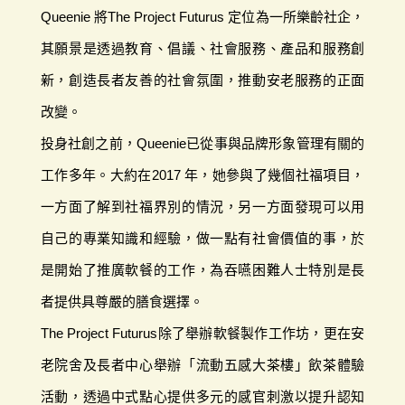
Queenie 將The Project Futurus 定位為一所樂齡社企，
其願景是透過教育、倡議、社會服務、產品和服務創
新，創造長者友善的社會氛圍，推動安老服務的正面
改變。
投身社創之前，Queenie已從事與品牌形象管理有關的
工作多年。大約在2017 年，她參與了幾個社福項目，
一方面了解到社福界別的情況，另一方面發現可以用
自己的專業知識和經驗，做一點有社會價值的事，於
是開始了推廣軟餐的工作，為吞嚥困難人士特別是長
者提供具尊嚴的膳食選擇。
The Project Futurus除了舉辦軟餐製作工作坊，更在安
老院舍及長者中心舉辦「流動五感大茶樓」飲茶體驗
活動，透過中式點心提供多元的感官刺激以提升認知