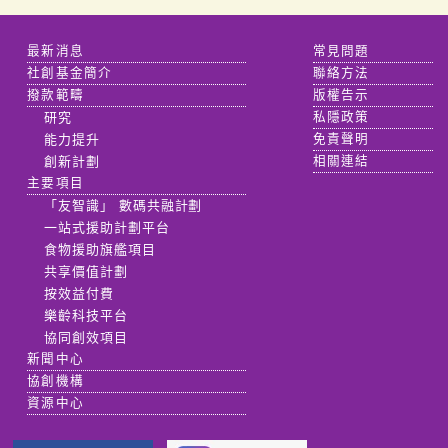
最新消息
常見問題
社創基金簡介
聯絡方法
撥款範疇
版權告示
研究
私隱政策
能力提升
免責聲明
創新計劃
相關連結
主要項目
「友智識」 數碼共融計劃
一站式援助計劃平台
食物援助旗艦項目
共享價值計劃
按效益付費
樂齡科技平台
協同創效項目
新聞中心
協創機構
資源中心