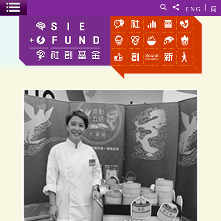
跳至主要內容
|
搜尋
分享給
ENG
简
選單開關
The Project Futurus