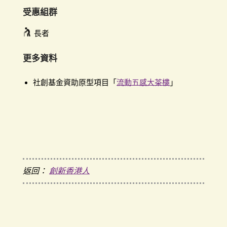
受惠組群
長者
更多資料
社創基金資助原型項目「
流動五感大茶樓
」
返回：
創新香港人