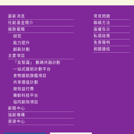
最新消息
常見問題
社創基金簡介
聯絡方法
撥款範疇
版權告示
研究
私隱政策
能力提升
免責聲明
創新計劃
相關連結
主要項目
「友智識」 數碼共融計劃
一站式援助計劃平台
食物援助旗艦項目
共享價值計劃
按效益付費
樂齡科技平台
協同創效項目
新聞中心
協創機構
資源中心