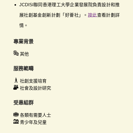
JCDISI聯同香港理工大學企業發展院負責設計和推
展社創基金創新計劃「好薈社」。
按此
查看計劃詳
情。
專業背景
其他
服務範疇
社創支援培育
社會及設計研究
受惠組群
各類有需要人士
青少年及兒童