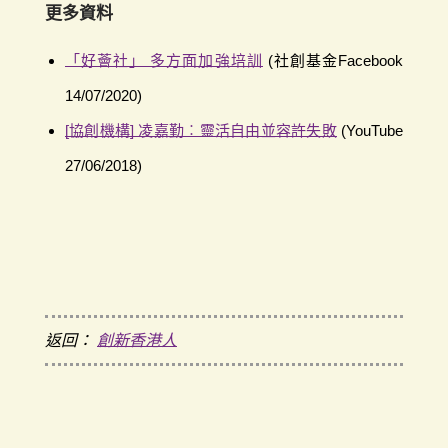
更多資料
「好薈社」 多方面加強培訓
(社創基金Facebook
14/07/2020)
[協創機構] 凌嘉勤︰靈活自由並容許失敗
(YouTube
27/06/2018)
返回：
創新香港人