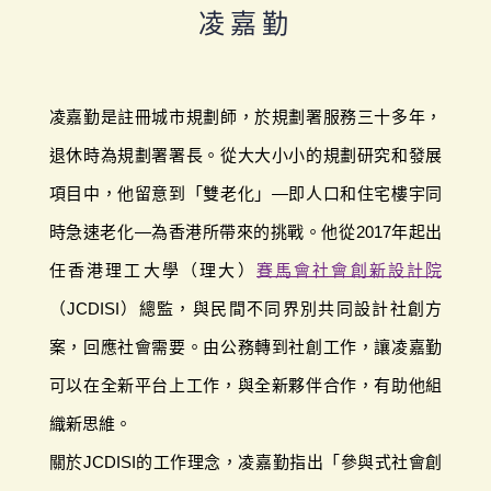
凌嘉勤
凌嘉勤是註冊城市規劃師，於規劃署服務三十多年，
退休時為規劃署署長。從大大小小的規劃研究和發展
項目中，他留意到「雙老化」—即人口和住宅樓宇同
時急速老化—為香港所帶來的挑戰。他從2017年起出
任香港理工大學（理大）
賽馬會社會創新設計院
（JCDISI）總監，與民間不同界別共同設計社創方
案，回應社會需要。由公務轉到社創工作，讓凌嘉勤
可以在全新平台上工作，與全新夥伴合作，有助他組
織新思維。
關於JCDISI的工作理念，凌嘉勤指出「參與式社會創