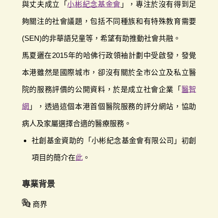
與丈夫成立「
小彬紀念基金會
」，專注於沒有得到足
夠關注的社會議題，包括不同種族和有特殊教育需要
(SEN)的非華語兒童等，希望有助推動社會共融。
馬夏邐在2015年的哈佛行政領袖計劃中受啟發，發覺
本港雖然是國際城市，卻沒有關於全市公立及私立醫
院的服務評價的公開資料，於是成立社會企業「
醫智
網
」，透過這個本港首個醫院服務的評分網站，協助
病人及家屬選擇合適的醫療服務。
社創基金資助的「小彬紀念基金會有限公司」初創
項目的簡介在
此
。
專業背景
商界