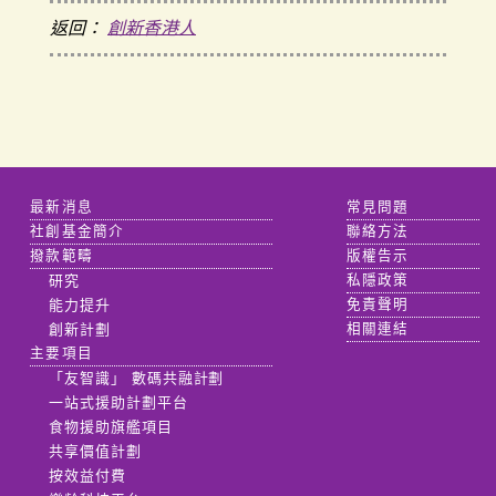
返回：
創新香港人
最新消息
常見問題
社創基金簡介
聯絡方法
撥款範疇
版權告示
研究
私隱政策
能力提升
免責聲明
創新計劃
相關連結
主要項目
「友智識」 數碼共融計劃
一站式援助計劃平台
食物援助旗艦項目
共享價值計劃
按效益付費