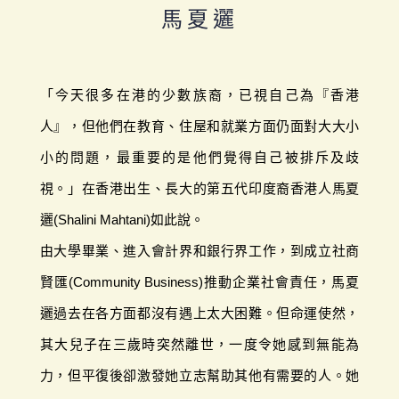
馬夏邐
「今天很多在港的少數族裔，已視自己為『香港
人』，但他們在教育、住屋和就業方面仍面對大大小
小的問題，最重要的是他們覺得自己被排斥及歧
視。」在香港出生、長大的第五代印度裔香港人馬夏
邐(Shalini Mahtani)如此說。
由大學畢業、進入會計界和銀行界工作，到成立社商
賢匯(Community Business)推動企業社會責任，馬夏
邐過去在各方面都沒有遇上太大困難。但命運使然，
其大兒子在三歲時突然離世，一度令她感到無能為
力，但平復後卻激發她立志幫助其他有需要的人。她