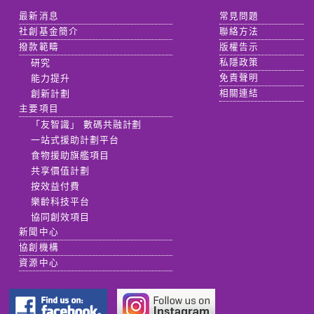
最新消息
常見問題
社創基金簡介
聯絡方法
撥款範疇
版權告示
研究
私隱政策
能力提升
免責聲明
創新計劃
相關連結
主要項目
「友智識」 數碼共融計劃
一站式援助計劃平台
食物援助旗艦項目
共享價值計劃
按效益付費
樂齡科技平台
協同創效項目
新聞中心
協創機構
資源中心