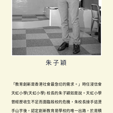
朱子穎
「教育創新是香港社會最急切的需求。」時任浸信會
天虹小學(天虹小學) 校長的朱子穎如是說。天虹小學
曾經歷收生不足而面臨殺校的危機，朱校長接手這燙
手山芋後，認定創新教育是學校的唯一出路，於是積