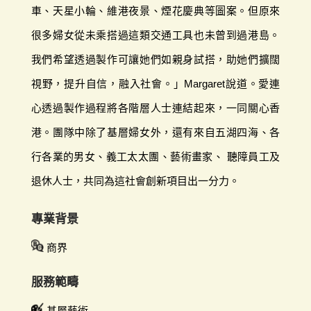
車、天星小輪、維港夜景、煙花慶典等圖案。但原來
很多婦女從未乘搭過這類交通工具也未曾到過港島。
我們希望透過製作可讓她們如親身試搭，助她們擴闊
視野，提升自信，融入社會。」Margaret說道。愛連
心透過製作過程將各階層人士連結起來，一同關心香
港。團隊中除了基層婦女外，還有來自五湖四海、各
行各業的男女、義工太太團、藝術畫家、 聽障員工及
退休人士，共同為這社會創新項目出一分力。
專業背景
商界
服務範疇
基層藝術