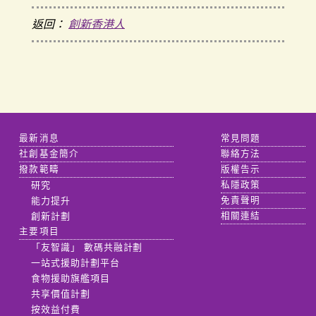
返回：
創新香港人
最新消息
常見問題
社創基金簡介
聯絡方法
撥款範疇
版權告示
研究
私隱政策
能力提升
免責聲明
創新計劃
相關連結
主要項目
「友智識」 數碼共融計劃
一站式援助計劃平台
食物援助旗艦項目
共享價值計劃
按效益付費