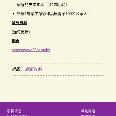
家庭的失業青年（共120小時）
舉辦1場學生攝影作品展覽予100名公眾人士
發展歷程
(適時更新)
網頁
https://www.93m.style/
返回：
創新計劃
最新消息
常見問題