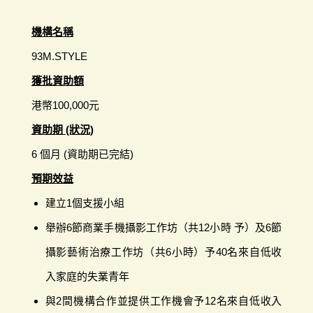
機構名稱
93M.STYLE
獲批資助額
港幣100,000元
資助期 (狀況)
6 個月 (資助期已完結)
預期效益
建立1個支援小組
舉辦6節商業手機攝影工作坊（共12小時 予）及6節
攝影藝術治療工作坊（共6小時）予40名來自低收
入家庭的失業青年
與2間機構合作並提供工作機會予12名來自低收入