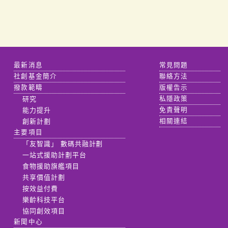
最新消息
常見問題
社創基金簡介
聯絡方法
撥款範疇
版權告示
研究
私隱政策
能力提升
免責聲明
創新計劃
相關連結
主要項目
「友智識」 數碼共融計劃
一站式援助計劃平台
食物援助旗艦項目
共享價值計劃
按效益付費
樂齡科技平台
協同創效項目
新聞中心