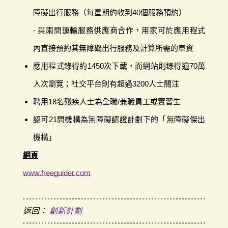
障礙出行服務（每星期約收到40個服務預約）
- 與兩間運輸服務供應商合作，用家可於應用程式
內直接預約其無障礙出行服務及計算所需的車資
應用程式錄得約1450次下載，而網站則錄得逾70萬
人次瀏覽；社交平台則有超過3200人士關注
聘用18名殘疾人士為全職/兼職員工或實習生
認可21間機構為無障礙認證計劃下的「無障礙傑出
機構」
網頁
www.freeguider.com
返回：
創新計劃