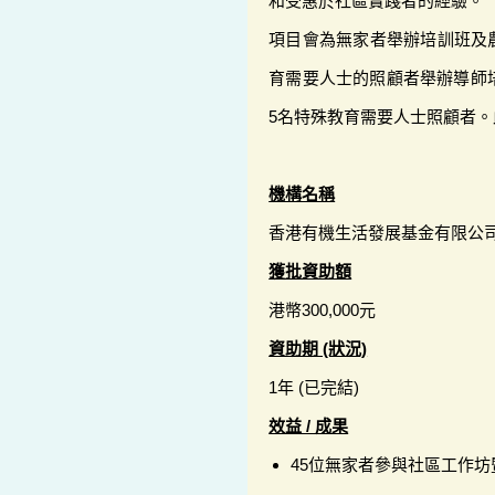
和受惠於社區實踐者的經驗。
項目會為無家者舉辦培訓班及
育需要人士的照顧者舉辦導師
5名特殊教育需要人士照顧者
機構名稱
香港有機生活發展基金有限公
獲批資助額
港幣300,000元
資助期 (狀況)
1年 (已完結)
效益 / 成果
45位無家者參與社區工作坊