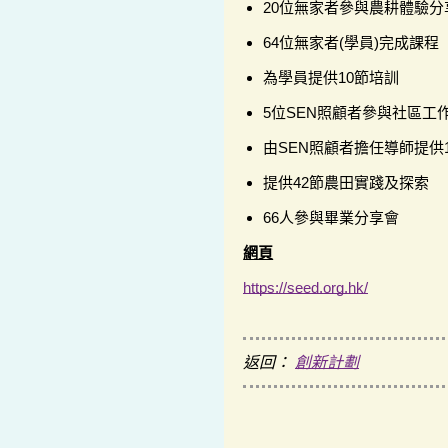
20位無家者參與農耕體驗分
64位無家者(學員)完成課程
為學員提供10節培訓
5位SEN照顧者參與社區工
由SEN照顧者擔任導師提供
提供42節農田實踐及探索
66人參與畢業分享會
網頁
https://seed.org.hk/
返回：
創新計劃