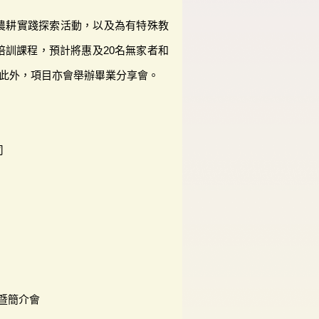
農耕實踐探索活動，以及為有特殊教
培訓課程，預計將惠及20名無家者和
。此外，項目亦會舉辦畢業分享會。
司
暨簡介會