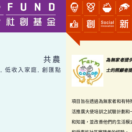
共農
為無家者提
 低收入家庭, 創匯點
士的照顧者
項目旨在透過為無家者和有特
活推廣大使培訓之試驗計劃和
和知識，並改善他們的生活模