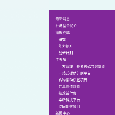
最新消息
社創基金簡介
撥款範疇
研究
能力提升
創新計劃
主要項目
「友智識」長者數碼共融計劃
一站式援助計劃平台
食物援助旗艦項目
共享價值計劃
按效益付費
樂齡科技平台
協同創效項目
新聞中心