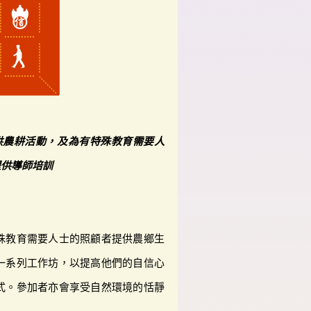
供農耕活動，及為有特殊教育需要人
提供導師培訓
殊教育需要人士的照顧者提供農鄉生
一系列工作坊，以提高他們的自信心
式。參加者亦會享受自然環境的恬靜