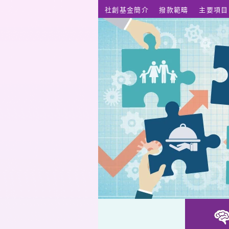
跳至主要內容
社創基金簡介
撥款範疇
主要項目
共農