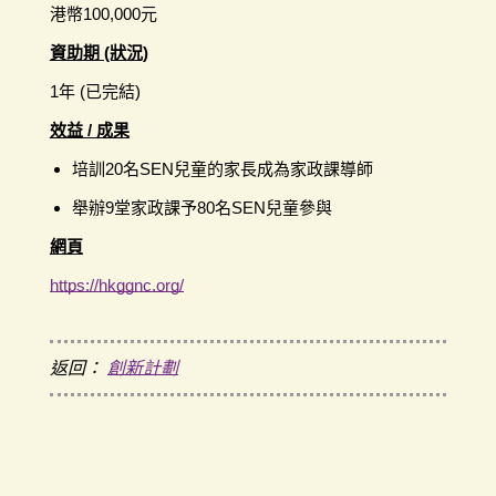
港幣100,000元
資助期 (狀況)
1年 (已完結)
效益 / 成果
培訓20名SEN兒童的家長成為家政課導師
舉辦9堂家政課予80名SEN兒童參與
網頁
https://hkggnc.org/
返回：
創新計劃