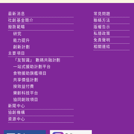
最新消息
常見問題
社創基金簡介
聯絡方法
撥款範疇
版權告示
研究
私隱政策
能力提升
免責聲明
創新計劃
相關連結
主要項目
「友智識」 數碼共融計劃
一站式援助計劃平台
食物援助旗艦項目
共享價值計劃
按效益付費
樂齡科技平台
協同創效項目
新聞中心
協創機構
資源中心