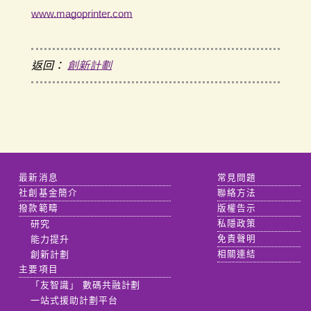
www.magoprinter.com
返回：
創新計劃
最新消息
常見問題
社創基金簡介
聯絡方法
撥款範疇
版權告示
研究
私隱政策
能力提升
免責聲明
創新計劃
相關連結
主要項目
「友智識」 數碼共融計劃
一站式援助計劃平台