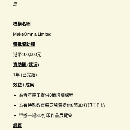
惠。
機構名稱
MakeOmnia Limited
獲批資助額
港幣100,000元
資助期 (狀況)
1年 (已完結)
效益 / 成果
為青年義工提供8節培訓課程
為有特殊教育需要兒童提供8節3D打印工作坊
舉辦一場3D打印作品展覽會
網頁