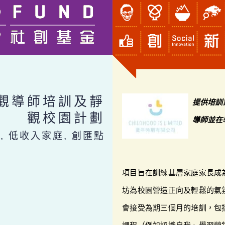
靜觀導師培訓及靜
提供培訓
觀校園計劃
導師並在
, 低收入家庭, 創匯點
項目旨在訓練基層家庭家長成
坊為校園營造正向及輕鬆的氣
會接受為期三個月的培訓，包