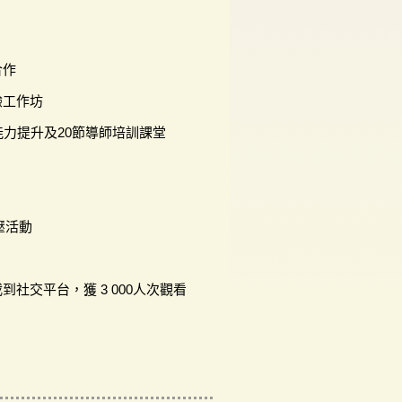
合作
驗工作坊
能力提升及20節導師培訓課堂
減壓活動
社交平台，獲 3 000人次觀看