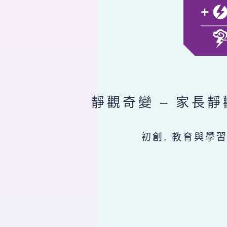
靜觀奇變 – 家長
初創, 教育與學習