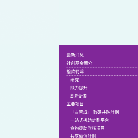
最新消息
社創基金簡介
撥款範疇
研究
能力提升
創新計劃
主要項目
「友智識」 數碼共融計劃
一站式援助計劃平台
食物援助旗艦項目
共享價值計劃