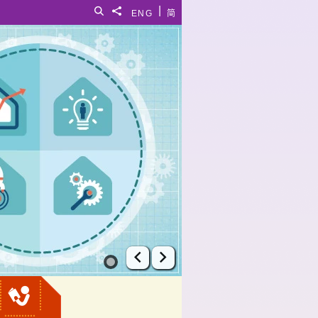
|
搜尋
分享給
ENG
简
上一張幻燈片
下一張幻燈片