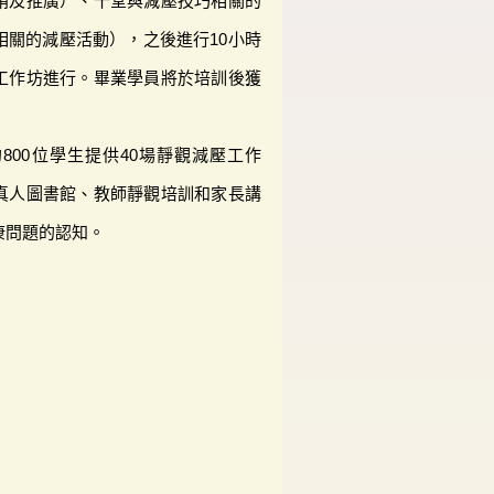
銷及推廣）、十堂與減壓技巧相關的
相關的減壓活動），之後進行10小時
工作坊進行。畢業學員將於培訓後獲
800位學生提供40場靜觀減壓工作
真人圖書館、教師靜觀培訓和家長講
康問題的認知。