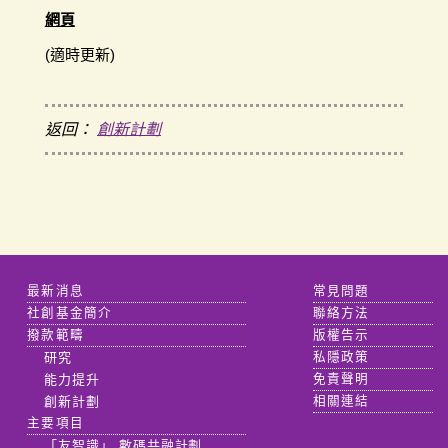
網頁
(適時更新)
返回：
創新計劃
最新消息
常見問題
社創基金簡介
聯絡方法
撥款範疇
版權告示
研究
私隱政策
能力提升
免責聲明
創新計劃
相關連結
主要項目
「友智識」 數碼共融計劃