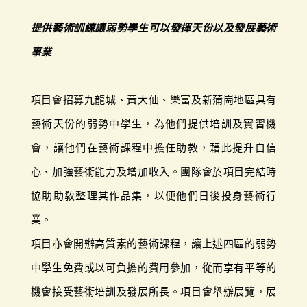
提供藝術訓練讓弱勢學生可以發揮天份以及發展藝術
事業
項目會招募九龍城、黃大仙、樂富及新蒲崗地區具有
藝術天份的弱勢中學生，為他們提供培訓及實習機
會，讓他們在藝術課程中擔任助教，藉此提升自信
心、加強藝術能力及增加收入。團隊會於項目完結時
協助助敎整理其作品集，以便他們日後投身藝術行
業。
項目亦會開辦高質素的藝術課程，讓上述四區的弱勢
中學生免費或以可負擔的費用參加，從而享有平等的
機會接受藝術培訓及發展所長。項目會舉辦展覽，展