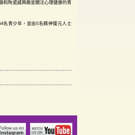
陶器和陶瓷感興趣並關注心理健康的青
54名青少年，並由5名精神復元人士