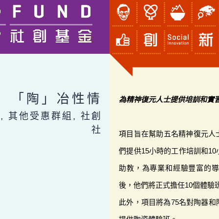
「陶」冶性情
為精神復元人士提供培訓和實
, 其他受惠群組, 社創
社
項目旨在幫助五名精神復元人
們提供15小時的工作培訓和1
助教，為專業和經驗豐富的
後，他們將正式擔任10個體驗
此外，項目將為75名對陶器