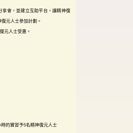
分享會，並建立互助平台，讓精神復
神復元人士參加計劃。
神復元人士受惠。
小時的實習予5名精神復元人士