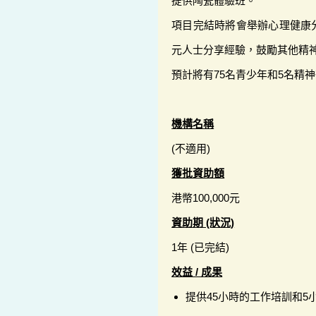
提供陶瓷體驗班。
項目完結時將會舉辦心理健康
元人士分享經驗，鼓勵其他精
預計將有75名青少年和5名精
機構名稱
(不適用)
獲批資助額
港幣100,000元
資助期 (狀況)
1年 (已完結)
效益 / 成果
提供45小時的工作培訓和5