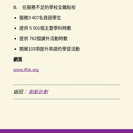
B. 在服務不足的學校全職駐校
服務3 407名貧困學生
提供 5 501個主要學科時數
提供 762個課外活動時數
開展103項提升英語的學習活動
網頁
www.tfhk.org
返回：
創新計劃