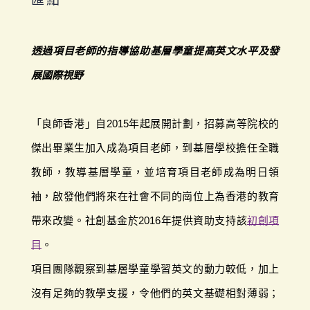
透過項目老師的指導協助基層學童提高英文水平及發
展國際視野
「良師香港」自2015年起展開計劃，招募高等院校的
傑出畢業生加入成為項目老師，到基層學校擔任全職
教師，教導基層學童，並培育項目老師成為明日領
袖，啟發他們將來在社會不同的崗位上為香港的教育
帶來改變。社創基金於2016年提供資助支持該
初創項
目
。
項目團隊觀察到基層學童學習英文的動力較低，加上
沒有足夠的教學支援，令他們的英文基礎相對薄弱；