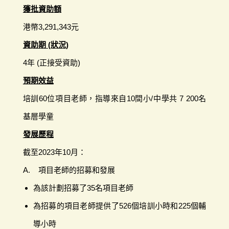
獲批資助額
港幣3,291,343元
資助期 (狀況)
4年 (正接受資助)
預期效益
培訓60位項目老師，指導來自10間小/中學共 7 200名
基層學童
發展歷程
截至2023年10月：
A. 項目老師的招募和發展
為該計劃招募了35名項目老師
為招募的項目老師提供了526個培訓小時和225個輔
導小時