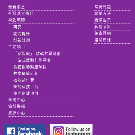
最新消息
常見問題
社創基金簡介
聯絡方法
撥款範疇
版權告示
研究
私隱政策
能力提升
免責聲明
創新計劃
相關連結
主要項目
「友智識」 數碼共融計劃
一站式援助計劃平台
食物援助旗艦項目
共享價值計劃
按效益付費
樂齡科技平台
協同創效項目
新聞中心
協創機構
資源中心