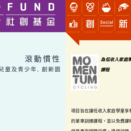
滾動慣性
為低收入家庭
 兒童及青少年, 創新園
課程
項目旨在讓低收入家庭學童享
的單車訓練課程，並以免費課