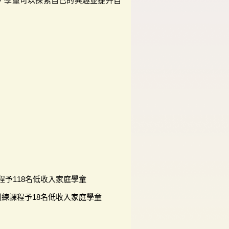
，學童可以探索自己的興趣並提升自
予118名低收入家庭學童
訓練課程予18名低收入家庭學童