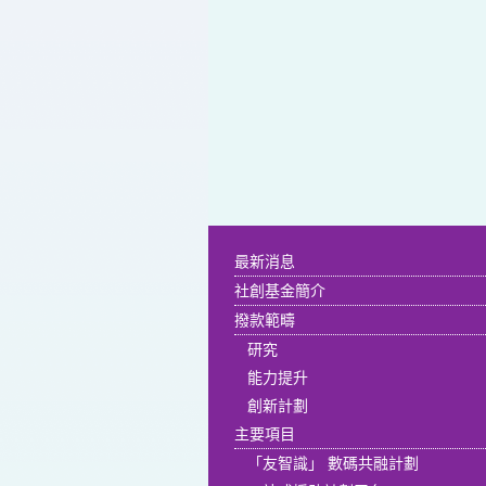
最新消息
社創基金簡介
撥款範疇
研究
能力提升
創新計劃
主要項目
「友智識」 數碼共融計劃