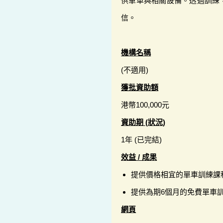
供單車與相關設備。透過訓練
信。
機構名稱
(不適用)
獲批資助額
港幣100,000元
資助期 (狀況)
1年 (已完結)
效益 / 成果
提供價格相宜的單車訓練課程
提供為期6個月的免費單車
網頁