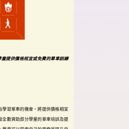
學童提供價格相宜或免費的單車訓練
有學習單車的機會，將提供價格相宜
程全數資助部分學童的單車培訓及提