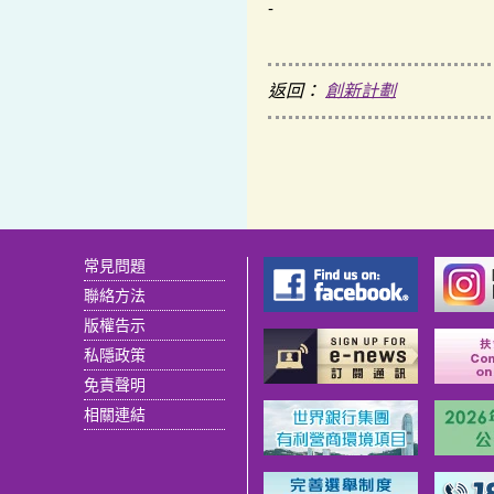
-
返回：
創新計劃
常見問題
聯絡方法
版權告示
私隱政策
免責聲明
相關連結