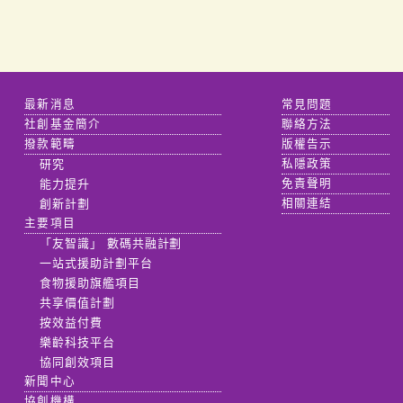
最新消息
常見問題
社創基金簡介
聯絡方法
撥款範疇
版權告示
研究
私隱政策
能力提升
免責聲明
創新計劃
相關連結
主要項目
「友智識」 數碼共融計劃
一站式援助計劃平台
食物援助旗艦項目
共享價值計劃
按效益付費
樂齡科技平台
協同創效項目
新聞中心
協創機構