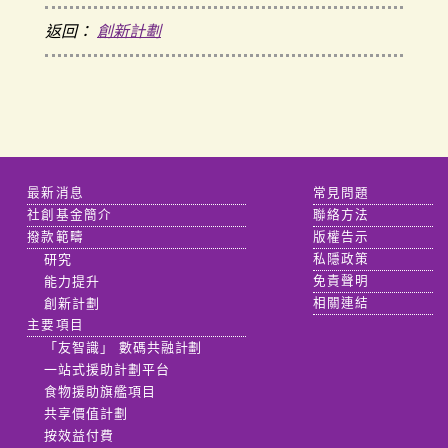
返回：
創新計劃
最新消息
常見問題
社創基金簡介
聯絡方法
撥款範疇
版權告示
研究
私隱政策
能力提升
免責聲明
創新計劃
相關連結
主要項目
「友智識」 數碼共融計劃
一站式援助計劃平台
食物援助旗艦項目
共享價值計劃
按效益付費