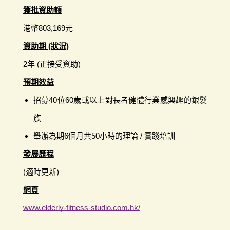
獲批資助額
港幣803,169元
資助期 (狀況)
2年 (正接受資助)
預期效益
招募40位60歲或以上對長者健體行業感興趣的銀髮
族
舉辦為期6個月共50小時的理論 / 實踐培訓
發展歷程
(適時更新)
網頁
www.elderly-fitness-studio.com.hk/