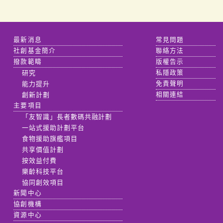
最新消息
常見問題
社創基金簡介
聯絡方法
撥款範疇
版權告示
研究
私隱政策
能力提升
免責聲明
創新計劃
相關連結
主要項目
「友智識」長者數碼共融計劃
一站式援助計劃平台
食物援助旗艦項目
共享價值計劃
按效益付費
樂齡科技平台
協同創效項目
新聞中心
協創機構
資源中心