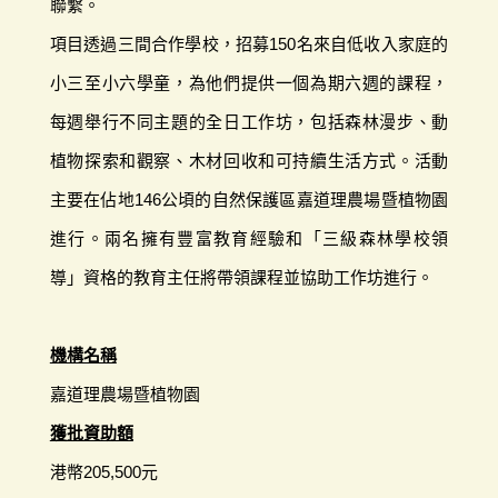
聯繫。
項目透過三間合作學校，招募150名來自低收入家庭的
小三至小六學童，為他們提供一個為期六週的課程，
每週舉行不同主題的全日工作坊，包括森林漫步、動
植物探索和觀察、木材回收和可持續生活方式。活動
主要在佔地146公頃的自然保護區嘉道理農場暨植物園
進行。兩名擁有豐富教育經驗和「三級森林學校領
導」資格的教育主任將帶領課程並協助工作坊進行。
機構名稱
嘉道理農場暨植物園
獲批資助額
港幣205,500元