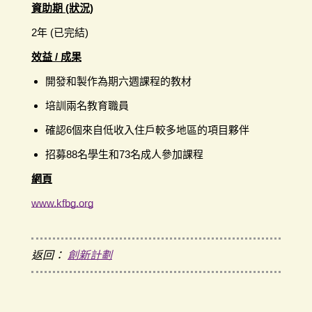
資助期 (狀況)
2年 (已完結)
效益 / 成果
開發和製作為期六週課程的教材
培訓兩名教育職員
確認6個來自低收入住戶較多地區的項目夥伴
招募88名學生和73名成人參加課程
網頁
www.kfbg.org
返回：
創新計劃