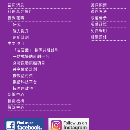
最新消息
常見問題
社創基金簡介
聯絡方法
撥款範疇
版權告示
研究
私隱政策
能力提升
免責聲明
創新計劃
相關連結
主要項目
「友智識」 數碼共融計劃
一站式援助計劃平台
食物援助旗艦項目
共享價值計劃
按效益付費
樂齡科技平台
協同創效項目
新聞中心
協創機構
資源中心