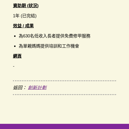
資助期 (狀況)
1年 (已完結)
效益 / 成果
為630名低收入長者提供免費修甲服務
為單親媽媽提供培訓和工作機會
網頁
-
返回：
創新計劃