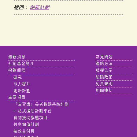
返回：
創新計劃
最新消息
常見問題
社創基金簡介
聯絡方法
撥款範疇
版權告示
研究
私隱政策
能力提升
免責聲明
創新計劃
相關連結
主要項目
「友智識」長者數碼共融計劃
一站式援助計劃平台
食物援助旗艦項目
共享價值計劃
按效益付費