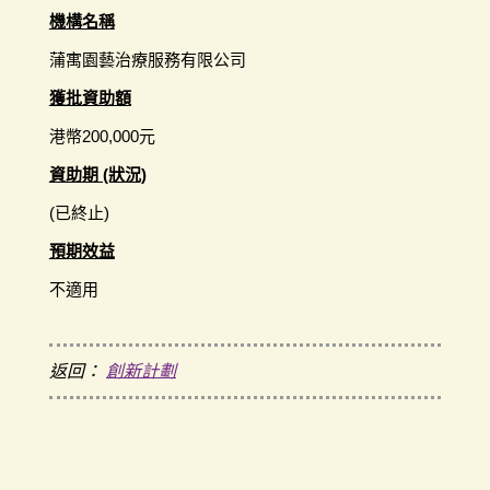
機構名稱
蒲寓園藝治療服務有限公司
獲批資助額
港幣200,000元
資助期 (狀況)
(已終止)
預期效益
不適用
返回：
創新計劃