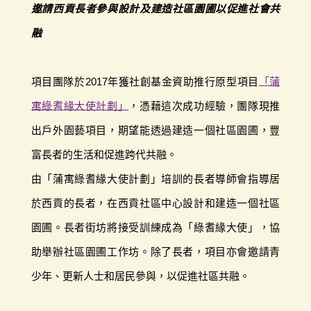
邀請西貢長者參與設計及建造社區園圃以促進社會共
融
項目團隊於2017年獲社創基金資助推行原型項目
「蒲
寓綠耆緣大使計劃」
，憑藉這次成功經驗，團隊現推
出戶外園藝項目，期望能透過建造一個社區園圃，豐
富長者的生活和促進跨代共融。
由「蒲寓綠耆緣大使計劃」培訓的長者導師會指導居
於西貢的長者，在西貢社區中心設計和建造一個社區
園圃。長者街坊將接受訓練成為「綠耆緣大使」，協
助舉辦社區園圃工作坊。除了長者，項目亦會邀請青
少年、更新人士和居民參與，以促進社區共融。