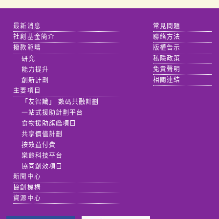
最新消息
常見問題
社創基金簡介
聯絡方法
撥款範疇
版權告示
研究
私隱政策
能力提升
免責聲明
創新計劃
相關連結
主要項目
「友智識」 數碼共融計劃
一站式援助計劃平台
食物援助旗艦項目
共享價值計劃
按效益付費
樂齡科技平台
協同創效項目
新聞中心
協創機構
資源中心