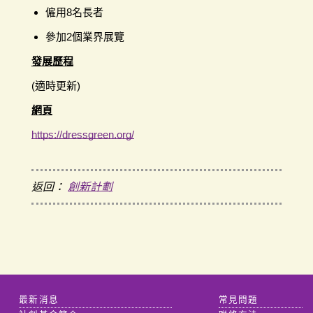
僱用8名長者
參加2個業界展覽
發展歷程
(適時更新)
網頁
https://dressgreen.org/
返回：
創新計劃
最新消息
常見問題