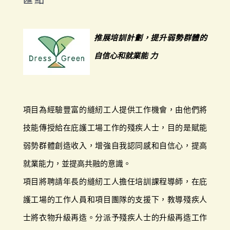
推展培訓計劃，提升弱勢群體的
自信心和就業能 力
項目為經驗豐富的縫紉工人提供工作機會，由他們將
技能傳授給在庇護工場工作的殘疾人士，目的是賦能
弱勢群體創造收入，增強自我認同感和自信心，提高
就業能力，並提高共融的意識。
項目將聘請年長的縫紉工人擔任培訓課程導師，在庇
護工場的工作人員和項目團隊的支援下，教導殘疾人
士將衣物升級再造。分派予殘疾人士的升級再造工作