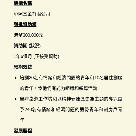
機構名稱
心照基金有限公司
獲批資助額
港幣300,000元
資助期 (狀況)
1年6個月 (正接受資助)
預期效益
培訓20名有情緒和經濟問題的青年和10名居住劏房
的青年，令他們有能力組織和領導活動
舉辦桌遊工作坊和以精神健康歷史為主題的導覽團
予240名有情緒和經濟問題的弱勢青年和劏房戶青
年
發展歷程