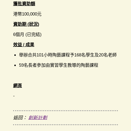
獲批資助額
港幣100,000元
資助期 (狀況)
6個月 (已完結)
效益 / 成果
舉辦合共101小時陶藝課程予168名學生及20名老師
59名長者參加由實習學生教導的陶藝課程
網頁
-
返回：
創新計劃