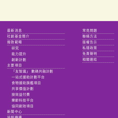
最新消息
常見問題
社創基金簡介
聯絡方法
撥款範疇
版權告示
研究
私隱政策
能力提升
免責聲明
創新計劃
相關連結
主要項目
「友智識」 數碼共融計劃
一站式援助計劃平台
食物援助旗艦項目
共享價值計劃
按效益付費
樂齡科技平台
協同創效項目
新聞中心
協創機構