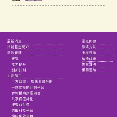
最新消息
常見問題
社創基金簡介
聯絡方法
撥款範疇
版權告示
研究
私隱政策
能力提升
免責聲明
創新計劃
相關連結
主要項目
「友智識」 數碼共融計劃
一站式援助計劃平台
食物援助旗艦項目
共享價值計劃
按效益付費
樂齡科技平台
協同創效項目