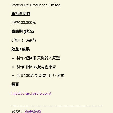
VortexLive Production Limited
獲批資助額
港幣100,000元
資助期 (狀況)
6個月 (已完結)
效益 / 成果
製作2個AI聊天機器人原型
製作1個AI虛擬角色原型
合共100名長者進行用戶測試
網頁
http://vortexlivepro.com/
返回：
創新計劃