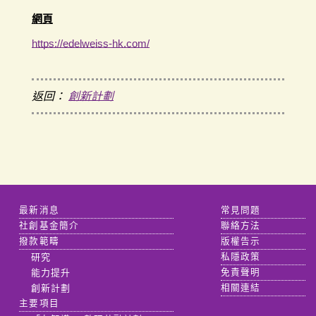
網頁
https://edelweiss-hk.com/
返回：
創新計劃
最新消息
常見問題
社創基金簡介
聯絡方法
撥款範疇
版權告示
研究
私隱政策
能力提升
免責聲明
創新計劃
相關連結
主要項目