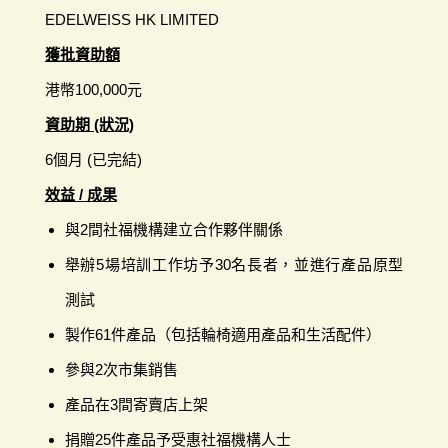
EDELWEISS HK LIMITED
獲批資助額
港幣100,000元
資助期 (狀況)
6個月 (已完結)
效益 / 成果
與2間社福機構建立合作夥伴關係
舉辦5場培訓工作坊予30名長者，並進行產品原型
測試
製作61件產品（包括輪椅適用產品和生活配件）
參與2次市集銷售
產品在3間寄賣店上架
捐贈25件產品予受惠社福機構人士