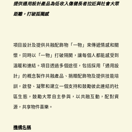
提供通用設計產品為低收入傷健長者拉近與社會大眾
距離，打破孤獨感
項目設計及提供共融配飾物「一物」來傳遞情感和關
懷，同時以「一物」打破隔閡，讓每個人都能感受到
溫暖和連結。項目透過多個途徑，包括採用「通用設
計」的概念製作共融產品、捐贈配飾物及提供技能培
訓，啟發、凝聚和建立一個支持和鼓勵彼此連結的社
區生態，鼓勵大眾自主參與，以共融互動，配對資
源，共享物件喜樂。
機構名稱