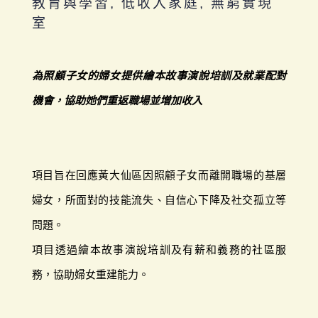
教育與學習, 低收入家庭, 無窮實現
室
為照顧子女的婦女提供繪本故事演說培訓及就業配對
機會，協助她們重返職場並增加收入
項目旨在回應黃大仙區因照顧子女而離開職場的基層
婦女，所面對的技能流失、自信心下降及社交孤立等
問題。
項目透過繪本故事演說培訓及有薪和義務的社區服
務，協助婦女重建能力。