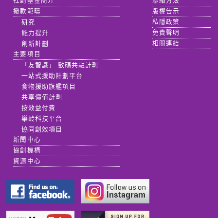
社創基金簡介
聯絡方法
撥款範疇
版權告示
研究
私隱政策
能力提升
免責聲明
創新計劃
相關連結
主要項目
「友智識」 數碼共融計劃
一站式援助計劃平台
食物援助旗艦項目
共享價值計劃
按效益付費
樂齡科技平台
協同創效項目
新聞中心
協創機構
資源中心