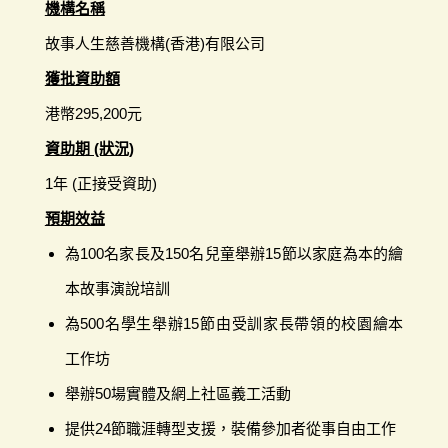
機構名稱
故事人生慈善機構(香港)有限公司
獲批資助額
港幣295,200元
資助期 (狀況)
1年 (正接受資助)
預期效益
為100名家長及150名兒童舉辦15節以家庭為本的繪
本故事演說培訓
為500名學生舉辦15節由受訓家長帶領的校園繪本
工作坊
舉辦50場實體及網上社區義工活動
提供24節職涯轉型支援，裝備參加者從事自由工作