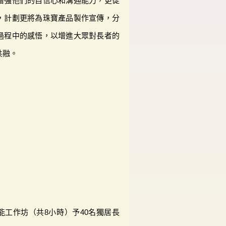
增強他們的自信心和溝通能力，更促
，計劃更將為珠寶產品製作宣傳，分
過程中的感悟，以增進大眾對長者的
共融。
能工作坊（共8小時）予40名獨居長