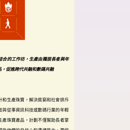
結合的工作坊，生產由獨居長者與年
品，促進跨代共融和數碼共融
計和生產珠寶，解決貧窮和社會排斥
者與從事資訊科技或數碼行業的年輕
生產珠寶產品，計劃不僅幫助長者掌