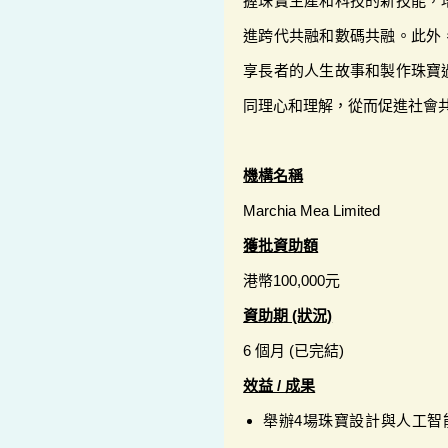
握珠寶生產和科技的新技能，
進跨代共融和數碼共融。此外
享長者的人生故事和製作珠寶
同理心和理解，從而促進社會
機構名稱
Marchia Mea Limited
獲批資助額
港幣100,000元
資助期 (狀況)
6 個月 (已完結)
效益 / 成果
舉辦4場珠寶設計與人工智