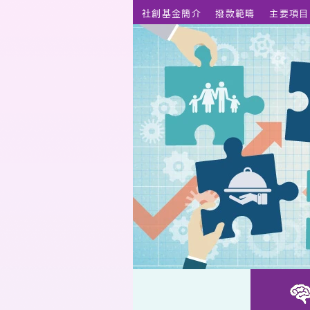
跳至主要內容
社創基金簡介
撥款範疇
主要項目
玉響