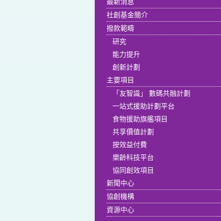
最新消息
社創基金簡介
撥款範疇
研究
能力提升
創新計劃
主要項目
「友智識」 數碼共融計劃
一站式援助計劃平台
食物援助旗艦項目
共享價值計劃
按效益付費
樂齡科技平台
協同創效項目
新聞中心
協創機構
資源中心