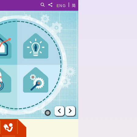
|
搜尋
分享給
ENG
简
上一張幻燈片
下一張幻燈片