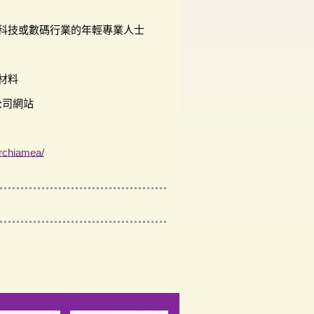
訊科技或數碼行業的年輕專業人士
材料
公司網站
rchiamea/