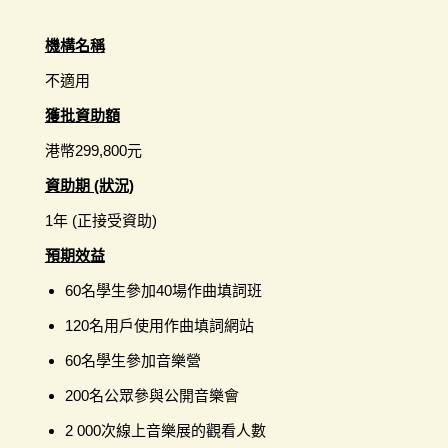
機構名稱
不適用
獲批資助額
港幣299,800元
資助期 (狀況)
1年 (正接受資助)
預期效益
60名學生參加40場作曲填詞班
120名用戶使用作曲填詞網站
60名學生參加音樂營
200名公眾參與公開音樂會
2 000次線上音樂展的觀看人數