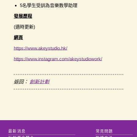
5名學生受訓為音樂教學助理
發展歷程
(適時更新)
網頁
https://www.akeystudio.hk/
https://www.instagram.com/akeystudiowork/
返回：
創新計劃
最新消息
常見問題