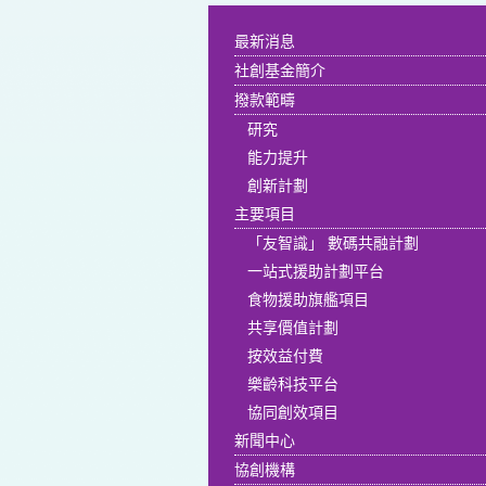
最新消息
社創基金簡介
撥款範疇
研究
能力提升
創新計劃
主要項目
「友智識」 數碼共融計劃
一站式援助計劃平台
食物援助旗艦項目
共享價值計劃
按效益付費
樂齡科技平台
協同創效項目
新聞中心
協創機構