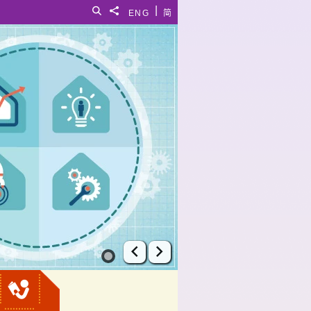
|
搜尋
分享給
ENG
简
上一張幻燈片
下一張幻燈片