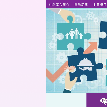
跳至主要內容
社創基金簡介
撥款範疇
主要項目
特殊教育需要青年：從能力提升到就業