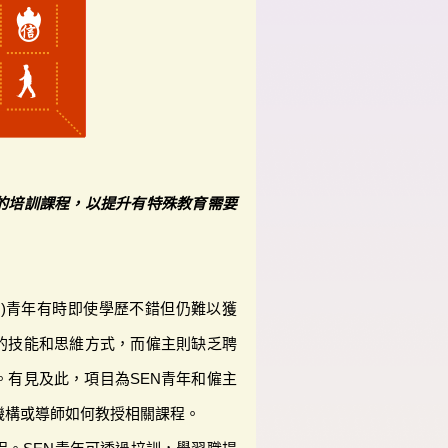
的培訓課程，以提升有特殊教育需要
N)青年有時即使學歷不錯但仍難以獲
的技能和思維方式，而僱主則缺乏聘
。有見及此，項目為SEN青年和僱主
機構或導師如何教授相關課程。