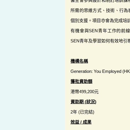
僱主會參與設計和制訂培訓課
所需的思維方式、技術、行為
個別支援。項目亦會為完成培訓
有機會與SEN青年工作的前
SEN青年及學習如何有效地引
機構名稱
Generation: You Employed (HK)
獲批資助額
港幣499,200元
資助期 (狀況)
2年 (已完結)
效益 / 成果