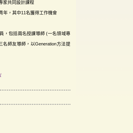
專家共同設計課程
青年，其中11名獲得工作機會
員，包括兩名授課導師 (一名領域專
名師友導師，以Generation方法提
/