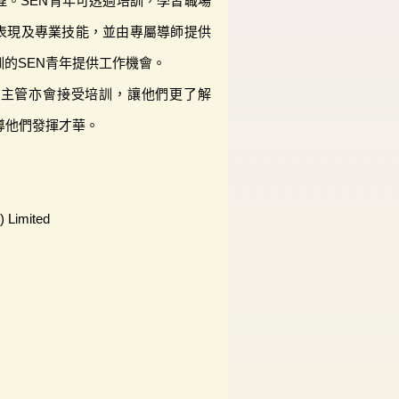
程。SEN青年可透過培訓，學習職場
表現及專業技能，並由專屬導師提供
的SEN青年提供工作機會。
線主管亦會接受培訓，讓他們更了解
導他們發揮才華。
 Limited