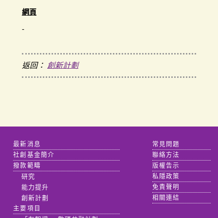
網頁
-
返回：
創新計劃
最新消息
常見問題
社創基金簡介
聯絡方法
撥款範疇
版權告示
研究
私隱政策
能力提升
免責聲明
創新計劃
相關連結
主要項目