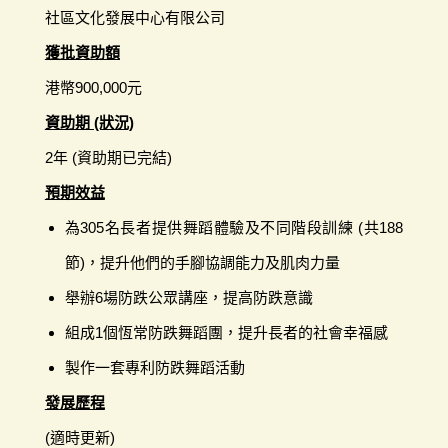
社區文化發展中心有限公司
獲批資助額
港幣900,000元
資助期 (狀況)
2年 (資助期已完結)
預期效益
為305名長者提供舞蹈體驗及不同階段訓練 (共188
節)，提升他們的手腳協調能力及肌肉力量
舉辦6場防跌公眾講座，提高防跌意識
組成1個恆常防跌舞蹈團，提升長者的社會幸福感
製作一套專利防跌舞蹈活動
發展歷程
(適時更新)