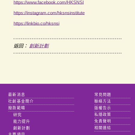
https://www.facebook.com/HKSNSI
https://instagram.com/hksnsinstitute
https://linkbio.co/hksnsi
返回：
創新計劃
最新消息
常見問題
社創基金簡介
聯絡方法
撥款範疇
版權告示
研究
私隱政策
能力提升
免責聲明
創新計劃
相關連結
主要項目