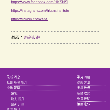
https://www.facebook.com/HKSNSI
https://instagram.com/hksnsinstitute
https://linkbio.co/hksnsi
返回：
創新計劃
最新消息
常見問題
社創基金簡介
聯絡方法
撥款範疇
版權告示
研究
私隱政策
能力提升
免責聲明
創新計劃
相關連結
主要項目