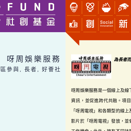
呀周娛樂服務
為長者
社區參與, 長者, 好薈社
呀周娛樂服務是一個線上及線
資訊，並促進跨代共融。項
「呀周電視」和各類型的線上
影片於「呀周電視」發放，並