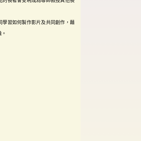
能的長者會受聘成為導師教授其他長
同學習如何製作影片及共同創作，藉
融。