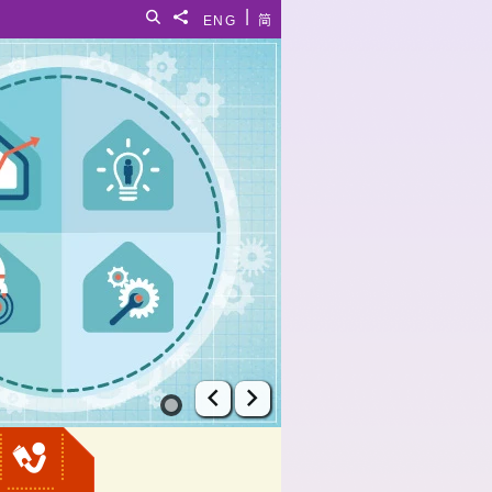
|
搜尋
分享給
ENG
简
上一張幻燈片
下一張幻燈片