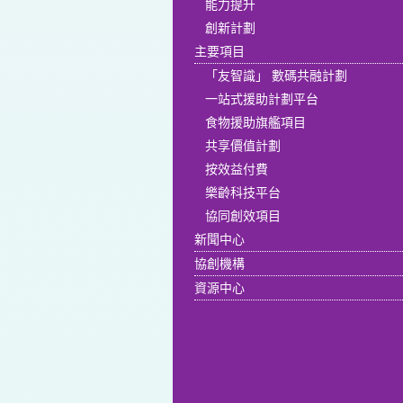
能力提升
創新計劃
主要項目
「友智識」 數碼共融計劃
一站式援助計劃平台
食物援助旗艦項目
共享價值計劃
按效益付費
樂齡科技平台
協同創效項目
新聞中心
協創機構
資源中心