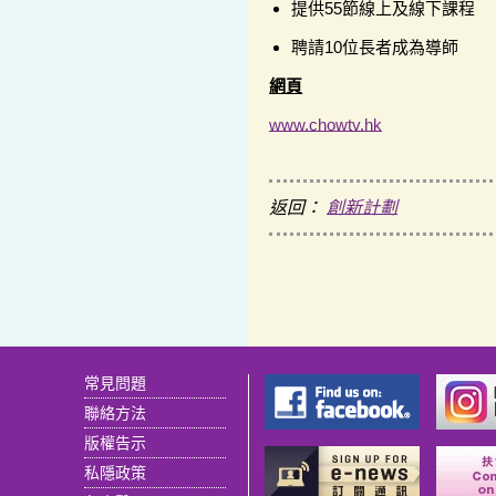
提供55節線上及線下課程
聘請10位長者成為導師
網頁
www.chowtv.hk
返回：
創新計劃
常見問題
聯絡方法
版權告示
私隱政策