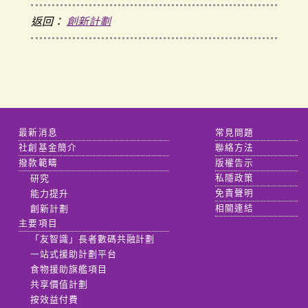
返回：
創新計劃
最新消息
常見問題
社創基金簡介
聯絡方法
撥款範疇
版權告示
研究
私隱政策
能力提升
免責聲明
創新計劃
相關連結
主要項目
「友智識」長者數碼共融計劃
一站式援助計劃平台
食物援助旗艦項目
共享價值計劃
按效益付費