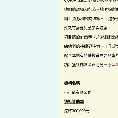
COPA-Kids是專為3至6
他們的認知和行為。這套遊戲
網上資源和諮詢環節。上述多
殊教育需要兒童參與遊戲。
項目將設計四種卡片遊戲刺激
練他們的持續專注力、工作記
配合本地有特殊教育需要兒童
項目獲社創基金資助另一
原型
機構名稱
小可能有限公司
獲批資助額
港幣300,000元