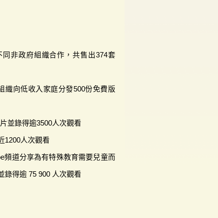
同非政府組織合作，共售出374套
組織向低收入家庭分發500份免費版
短片並錄得逾3500人次觀看
1200人次觀看
utube頻道分享為有特殊教育需要兒童而
得逾 75 900 人次觀看