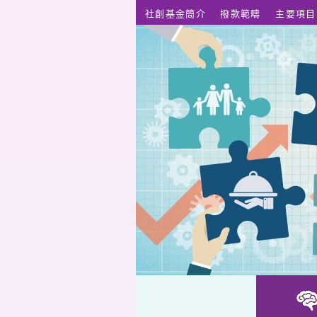
跳至主要內容
社創基金簡介
撥款範疇
主要項目
COPA-Kids