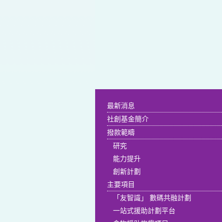
最新消息
社創基金簡介
撥款範疇
研究
能力提升
創新計劃
主要項目
「友智識」 數碼共融計劃
一站式援助計劃平台