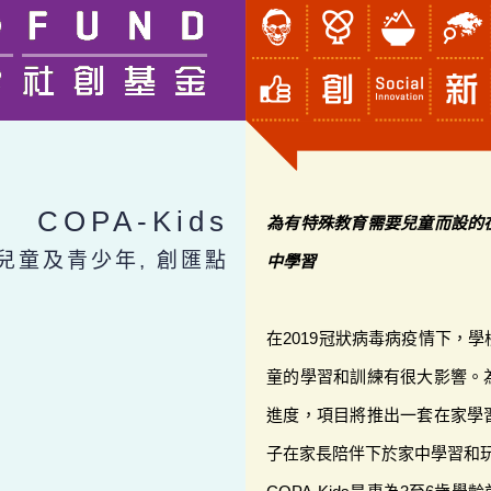
COPA-Kids
為有特殊教育需要兒童而設的
 兒童及青少年, 創匯點
中學習
在2019冠狀病毒病疫情下，
童的學習和訓練有很大影響。
進度，項目將推出一套在家學習的
子在家長陪伴下於家中學習和