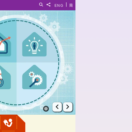
|
搜尋
分享給
ENG
简
上一張幻燈片
下一張幻燈片