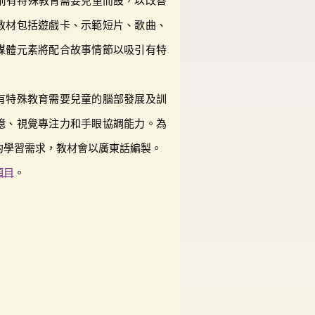
歲學齡前有特殊教育需要兒童而設，以改善
教材包括遊戲卡、示範短片、歌曲、
媒體元素將配合故事情節以吸引有特
有特殊教育需要兒童的腦部發展及訓
憶、視覺專注力和手眼協調能力。為
的學習需求，教材會以廣東話編製。
項目
。