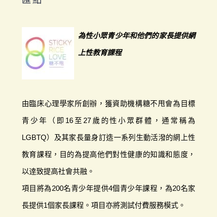
為性小眾青少年和他們的家長提供網
上性教育課程
由臨床心理學家所創辦，獲資助機構糖不甩會為目標
青少年（即16至27歲的性小眾群體，通常稱為
LGBTQ）及其家長量身訂造一系列生動活潑的網上性
教育課程，目的為提高他們對性健康的知識和態度，
以逹致提高社會共融。
項目將為200名青少年提供4個青少年課程，為20名家
長提供1個家長課程。項目亦將測試付費服務模式。