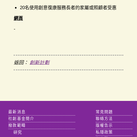
20名使用創意復康服務長者的家屬或照顧者受惠
網頁
-
返回：
創新計劃
最新消息
常見問題
社創基金簡介
聯絡方法
撥款範疇
版權告示
研究
私隱政策