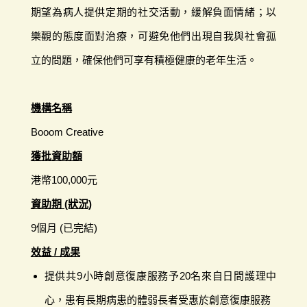
期望為病人提供定期的社交活動，緩解負面情緒；以
樂觀的態度面對治療，可避免他們出現自我與社會孤
立的問題，確保他們可享有積極健康的老年生活。
機構名稱
Booom Creative
獲批資助額
港幣100,000元
資助期 (狀況)
9個月 (已完結)
效益 / 成果
提供共9小時創意復康服務予20名來自日間護理中
心，患有長期病患的體弱長者受惠於創意復康服務