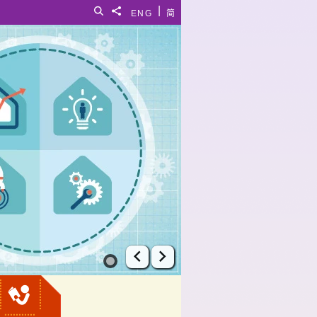
|
搜尋
分享給
ENG
简
上一張幻燈片
下一張幻燈片