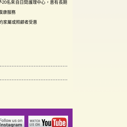
予20名來自日間護理中心，患有長期
復康服務
者的家屬或照顧者受惠