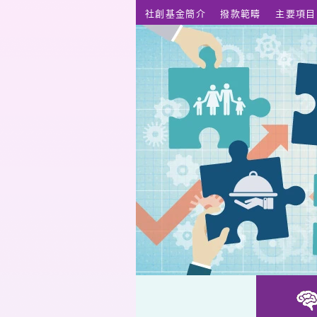
跳至主要內容
社創基金簡介
撥款範疇
主要項目
Being – 創意藝術在物理治療中的輔助