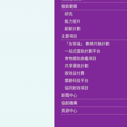
撥款範疇
研究
能力提升
創新計劃
主要項目
「友智識」 數碼共融計劃
一站式援助計劃平台
食物援助旗艦項目
共享價值計劃
按效益付費
樂齡科技平台
協同創效項目
新聞中心
協創機構
資源中心