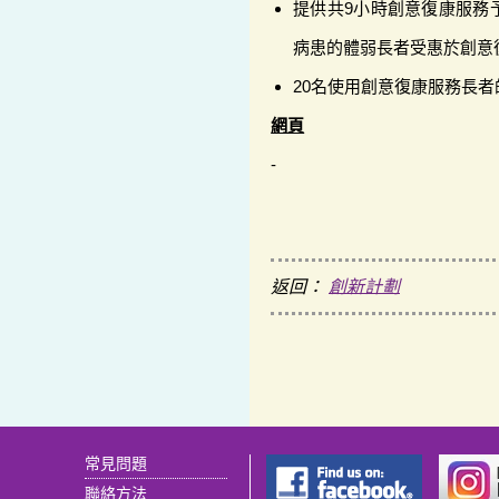
提供共9小時創意復康服務
病患的體弱長者受惠於創意
20名使用創意復康服務長
網頁
-
返回：
創新計劃
常見問題
聯絡方法