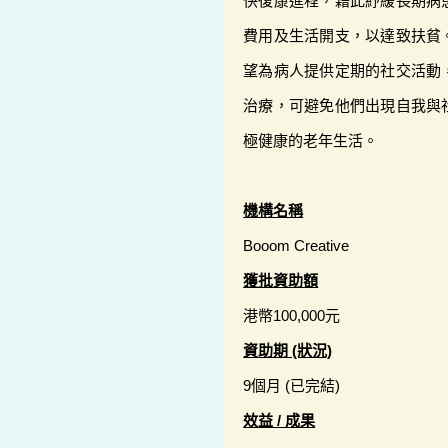
快復康進程，藉此紓緩長期病
費用及生活開支，以達致扶貧
望為病人提供定期的社交活動
治療，可避免他們出現自我與
極健康的老年生活。
機構名稱
Booom Creative
獲批資助額
港幣100,000元
資助期 (狀況)
9個月 (已完結)
效益 / 成果