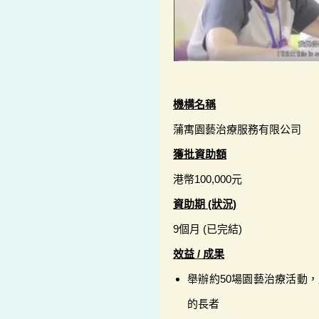
機構名稱
蒲寓園藝治療服務有限公司
獲批資助額
港幣100,000元
資助期 (狀況)
9個月 (已完結)
效益 / 成果
舉辦約50場園藝治療活動，
的長者