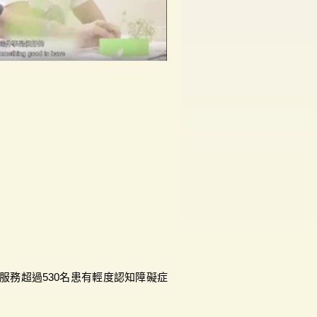
服務超過530名患有輕度認知障礙症