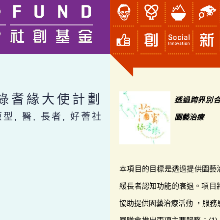
綠耆緣大使計劃
透過跨界別
原型, 醫, 長者, 好薈社
園藝治療
本項目的目標是透過提供園藝
緩長者認知功能的衰退。項目
協助提供園藝治療活動 ，服務