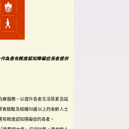
合作為患有輕度認知障礙症長者提供
治療服務，以提升長者生活質素及延
將會鼓勵及組織50歲以上的金齡人士
患有輕度認知障礙症的長者。