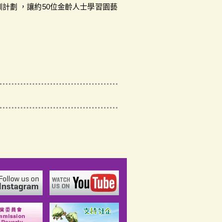
計劃 ，讓約50位金齡人士學習園藝