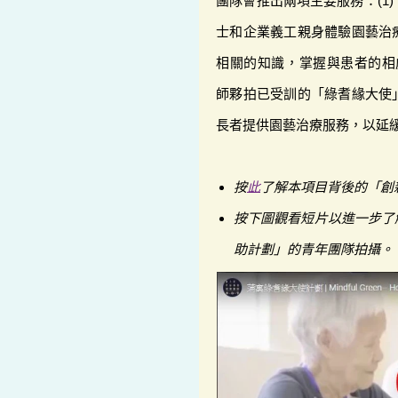
團隊會推出兩項主要服務：(1
士和企業義工親身體驗園藝治
相關的知識，掌握與患者的相處
師夥拍已受訓的「綠耆緣大使
長者提供園藝治療服務，以延
按
此
了解本項目背後的「創
按下圖觀看短片以進一步了
助計劃」的青年團隊拍攝。