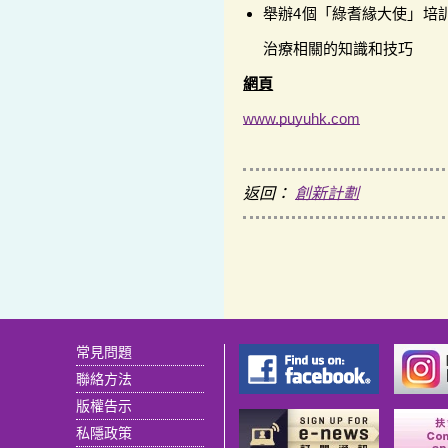
舉辦4個「綠耆緣大使」培訓
治療相關的知識和技巧
網頁
www.puyuhk.com
返回：
創新計劃
常見問題
聯絡方法
版權告示
私隱政策