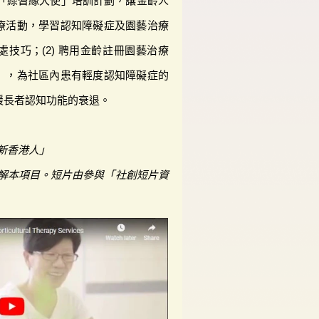
)「綠耆緣大使」培訓計劃，讓金齡人
療活動，學習認知障礙症及園藝治療
技巧；(2) 聘用金齡註冊園藝治療
」，為社區內患有輕度認知障礙症的
緩長者認知功能的衰退。
新香港人」
解本項目。短片由參與「社創短片資