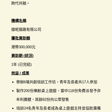
跨代共融。
機構名稱
搵呢搵路有限公司
獲批資助額
港幣300,000元
資助期 (狀況)
1年 (已完結)
效益 / 成果
舉辦6場共創培訓工作坊，青年及長者共17人參加
製作200份樂齡桌上遊戲，當中118份免費派發予非
牟利團體，其餘82份向公眾發售
培訓24名青年及長者成為桌上遊戲主持並協助籌備