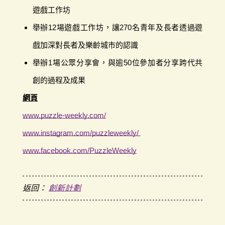
遊戲工作坊
舉辦12場遊戲工作坊，讓270名青年及長者透過遊
戲加深對長者及樂齡城市的認識
舉辦1場公眾分享會，與逾50位參加者分享跨代共
創的過程及成果
網頁
www.puzzle-weekly.com/
www.instagram.com/puzzleweekly/
www.facebook.com/PuzzleWeekly
返回：
創新計劃