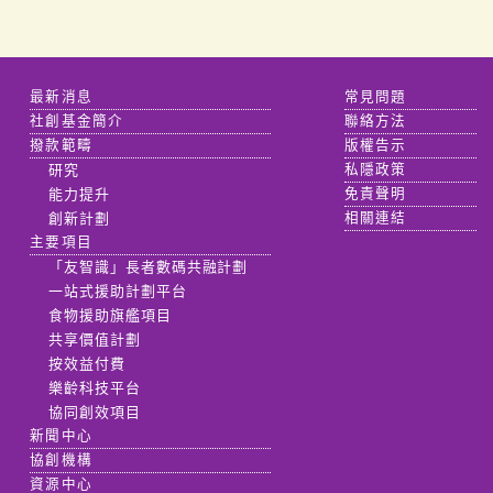
最新消息
常見問題
社創基金簡介
聯絡方法
撥款範疇
版權告示
研究
私隱政策
能力提升
免責聲明
創新計劃
相關連結
主要項目
「友智識」長者數碼共融計劃
一站式援助計劃平台
食物援助旗艦項目
共享價值計劃
按效益付費
樂齡科技平台
協同創效項目
新聞中心
協創機構
資源中心