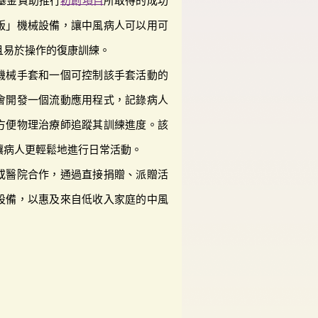
創基金資助推行
初創項目
所取得的成功
版」機械設備，讓中風病人可以用可
且易於操作的復康訓練。
機械手套和一個可控制該手套活動的
會開發一個流動應用程式，記錄病人
方便物理治療師追蹤其訓練進度。該
讓病人更輕鬆地進行日常活動。
或醫院合作，通過直接捐贈、派贈活
設備，以惠及來自低收入家庭的中風