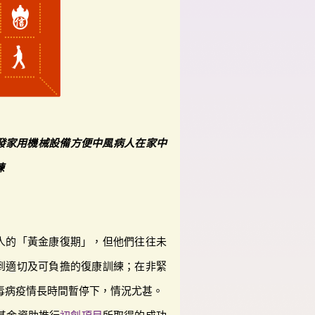
發家用機械設備方便中風病人在家中
練
人的「黃金康復期」，但他們往往未
到適切及可負擔的復康訓練；在非緊
病毒病疫情長時間暫停下，情況尤甚。