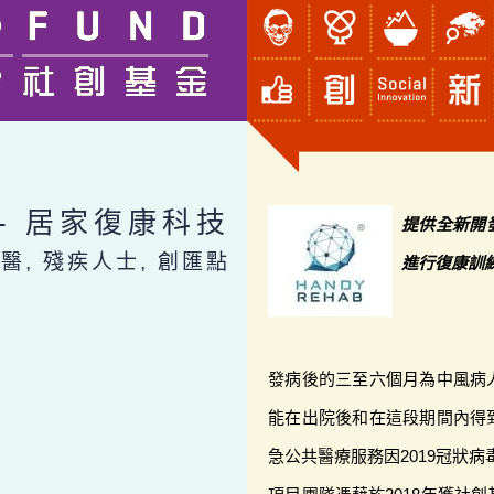
- 居家復康科技
提供全新開
 醫, 殘疾人士, 創匯點
進行復康訓
發病後的三至六個月為中風病
能在出院後和在這段期間內得
急公共醫療服務因2019冠狀