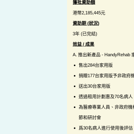
獲批資助額
港幣2,185,445元
資助期 (狀況)
3年 (已完結)
效益 / 成果
A. 推出新產品 - HandyRehab
售出284台家用版
捐贈177台家用版予非政府
送出30台家用版
透過租用計劃惠及70名病人
為醫療專業人員、非政府機
節和研討會
爲30名病人進行使用後評估