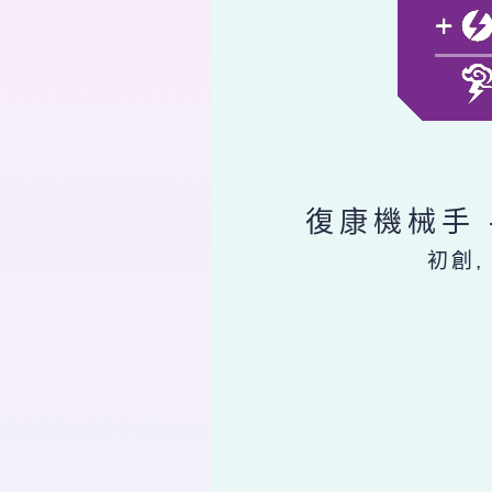
復康機械手 
初創,