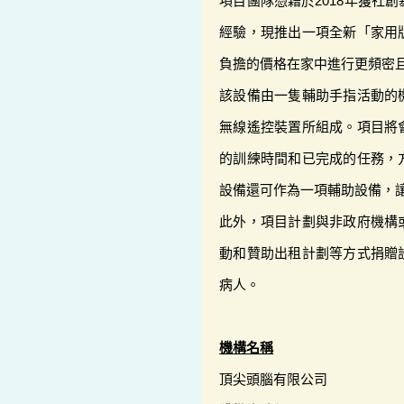
項目團隊憑藉於2018年獲社
經驗，現推出一項全新「家用
負擔的價格在家中進行更頻密
該設備由一隻輔助手指活動的
無線遙控裝置所組成。項目將
的訓練時間和已完成的任務，
設備還可作為一項輔助設備，
此外，項目計劃與非政府機構
動和贊助出租計劃等方式捐贈
病人。
機構名稱
頂尖頭腦有限公司