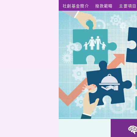
跳至主要內容
社創基金簡介
撥款範疇
主要項目
復康機械手 - 居家復康科技