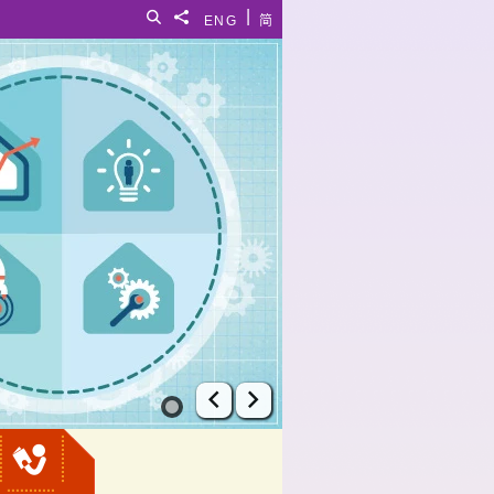
|
搜尋
分享給
ENG
简
上一張幻燈片
下一張幻燈片