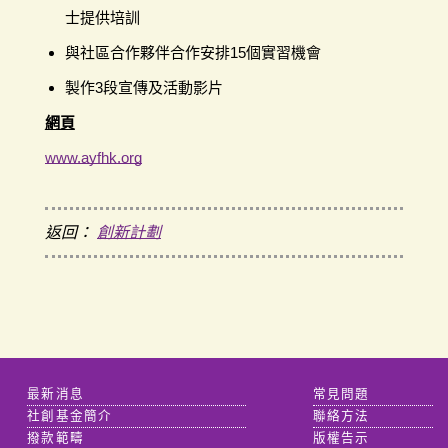
士提供培訓
與社區合作夥伴合作安排15個實習機會
製作3段宣傳及活動影片
網頁
www.ayfhk.org
返回：
創新計劃
最新消息
常見問題
社創基金簡介
聯絡方法
撥款範疇
版權告示