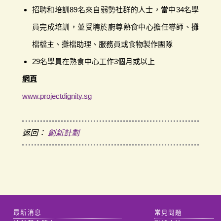
招聘和培訓89名來自弱勢社群的人士，當中34名學
員完成培訓，並受聘於廚尊熟食中心擔任導師、攤
檔檔主、攤檔助理、服務員或食物製作團隊
29名學員在熟食中心工作3個月或以上
網頁
www.projectdignity.sg
返回：
創新計劃
最新消息
常見問題