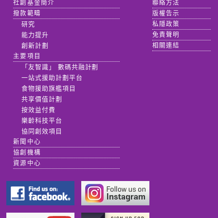
社創基金簡介
聯絡方法
撥款範疇
版權告示
研究
私隱政策
能力提升
免責聲明
創新計劃
相關連結
主要項目
「友智識」 數碼共融計劃
一站式援助計劃平台
食物援助旗艦項目
共享價值計劃
按效益付費
樂齡科技平台
協同創效項目
新聞中心
協創機構
資源中心