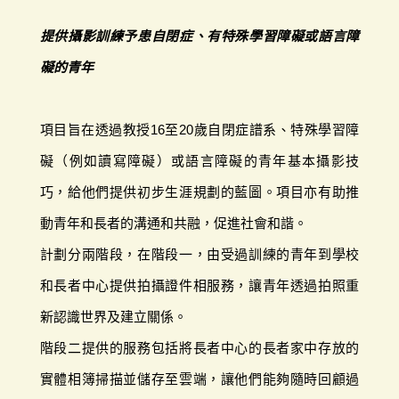
提供攝影訓練予患自閉症、有特殊學習障礙或語言障
礙的青年
項目旨在透過教授16至20歲自閉症譜系、特殊學習障
礙（例如讀寫障礙）或語言障礙的青年基本攝影技
巧，給他們提供初步生涯規劃的藍圖。項目亦有助推
動青年和長者的溝通和共融，促進社會和諧。
計劃分兩階段，在階段一，由受過訓練的青年到學校
和長者中心提供拍攝證件相服務，讓青年透過拍照重
新認識世界及建立關係。
階段二提供的服務包括將長者中心的長者家中存放的
實體相簿掃描並儲存至雲端，讓他們能夠隨時回顧過