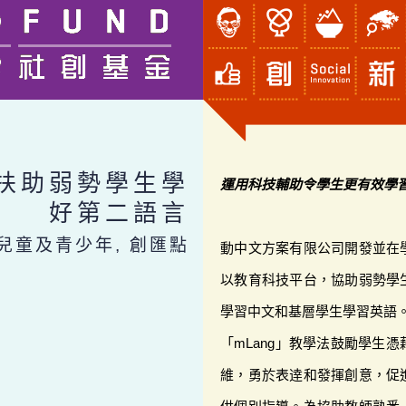
扶助弱勢學生學
運用科技輔助令學生更有效學
好第二語言
 兒童及青少年, 創匯點
動中文方案有限公司開發並在學
以教育科技平台，協助弱勢學
學習中文和基層學生學習英語
「mLang」教學法鼓勵學生
維，勇於表逹和發揮創意，促