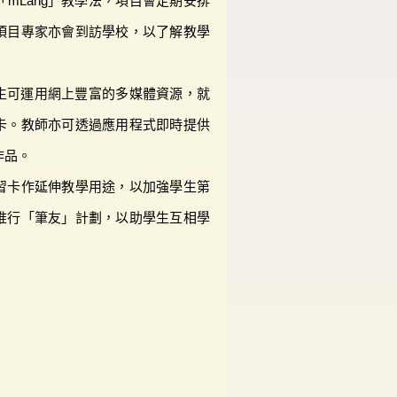
mLang」教學法，項目會定期安排
項目專家亦會到訪學校，以了解教學
學生可運用網上豐富的多媒體資源，就
卡。教師亦可透過應用程式即時提供
作品。
習卡作延伸教學用途，以加強學生第
推行「筆友」計劃，以助學生互相學