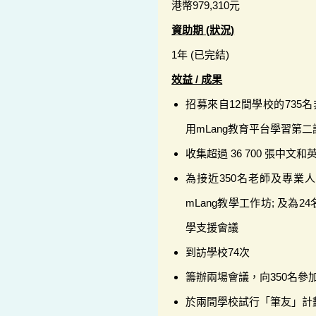
港幣979,310元
資助期 (狀況)
1年 (已完結)
效益 / 成果
招募來自12間學校的735
用mLang教育平台學習第二
收集超過 36 700 張中文和
為接近350名老師及專業人
mLang教學工作坊; 及為
學支援會議
到訪學校74次
籌辦兩場會議，向350名參加
於兩間學校試行「筆友」計