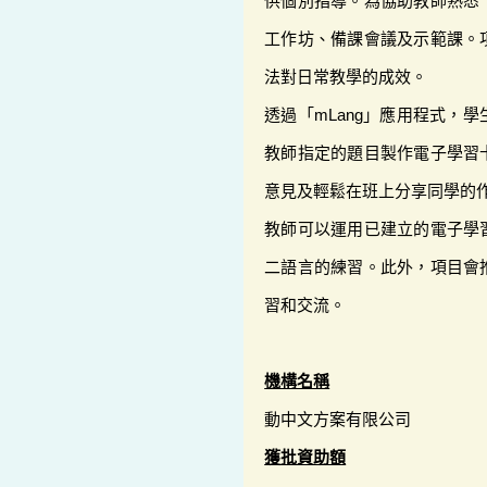
供個別指導。為協助教師熟悉「
工作坊、備課會議及示範課。
法對日常教學的成效。
透過「mLang」應用程式，
教師指定的題目製作電子學習
意見及輕鬆在班上分享同學的
教師可以運用已建立的電子學
二語言的練習。此外，項目會
習和交流。
機構名稱
動中文方案有限公司
獲批資助額