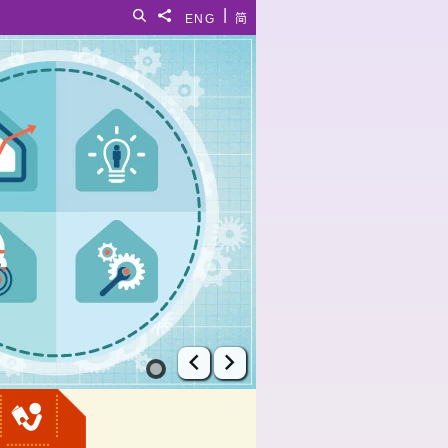
|
搜尋
分享給
ENG
简
上一張幻燈片
下一張幻燈片