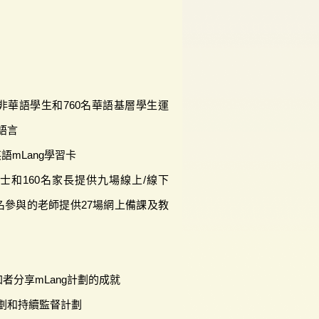
名非華語學生和760名華語基層學生運
語言
英語mLang學習卡
士和160名家長提供九場線上/線下
24名參與的老師提供27場網上備課及教
者分享mLang計劃的成就
劃和持續監督計劃