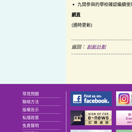
九間參與的學校確認繼續使用
網頁
(適時更新)
返回：
創新計劃
常見問題
聯絡方法
版權告示
私隱政策
免責聲明