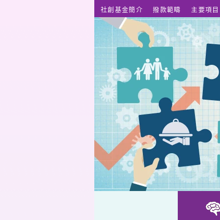
跳至主要內容
社創基金簡介
撥款範疇
主要項目
以創新語文教學法扶助弱勢學生學好第二語言