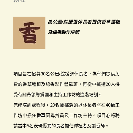
為公屋/綜援退休長者提供香草種植
及線香製作培訓
項目旨在招募30名公屋/綜援退休長者，為他們提供免
費的香草種植及線香製作體驗班，再從中挑選20人接
受有關帶領導賞團和主持工作坊的進階培訓。
完成培訓課程後，20名被挑選的退休長者將在40節工
作坊中擔任香草園導賞員及工作坊主持。項目亦將聘
請當中5名表現優異的長者擔任種植者及製香師。