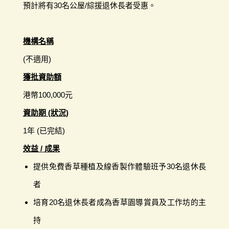
預計將有30名公屋/綜援退休長者受惠。
機構名稱
(不適用)
獲批資助額
港幣100,000元
資助期 (狀況)
1年 (已完結)
效益 / 成果
提供免費香草種植及線香製作體驗班予30名退休長
者
培育20名退休長者成為香草園導賞員及工作坊的主
持