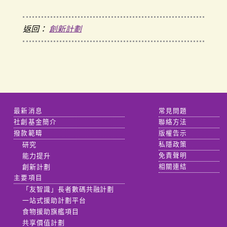
返回：
創新計劃
最新消息
常見問題
社創基金簡介
聯絡方法
撥款範疇
版權告示
研究
私隱政策
能力提升
免責聲明
創新計劃
相關連結
主要項目
「友智識」長者數碼共融計劃
一站式援助計劃平台
食物援助旗艦項目
共享價值計劃